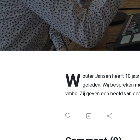
W
outer Jansen heeft 10 jaa
geleden. Wij bespreken m
vmbo. Zij geven een beeld van een 