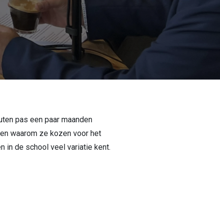
houten pas een paar maanden
 en waarom ze kozen voor het
 in de school veel variatie kent.