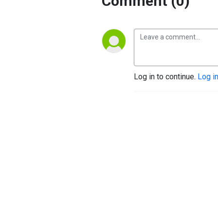
Comment (0)
Log in to continue.
Log i