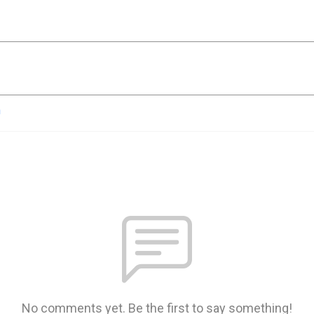
n
No comments yet. Be the first to say something!