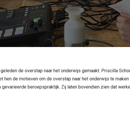
r geleden de overstap naar het onderwijs gemaakt. Priscilla Sc
et hen de motieven om de overstap naar het onderwijs te maken
gevarieerde beroepspraktijk. Zij laten bovendien zien dat werken