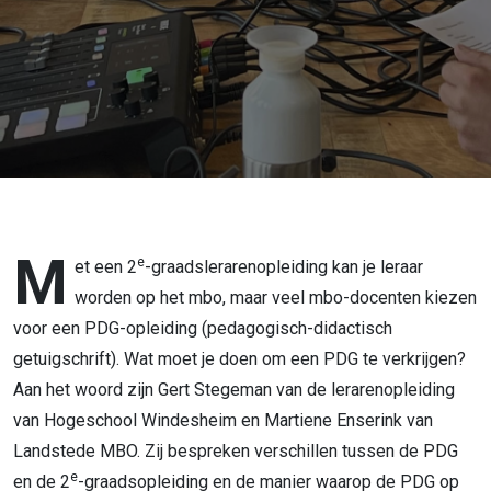
M
e
et een 2
-graadslerarenopleiding kan je leraar
worden op het mbo, maar veel mbo-docenten kiezen
voor een PDG-opleiding (pedagogisch-didactisch
getuigschrift). Wat moet je doen om een PDG te verkrijgen?
Aan het woord zijn Gert Stegeman van de lerarenopleiding
van Hogeschool Windesheim en Martiene Enserink van
Landstede MBO. Zij bespreken verschillen tussen de PDG
e
en de 2
-graadsopleiding en de manier waarop de PDG op