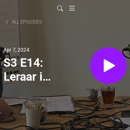
ALL EPISODES
Apr 7, 2024
S3 E14:
Leraar in
Nijmegen