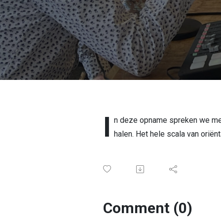
I
n deze opname spreken we met 
halen. Het hele scala van orië
Comment (0)