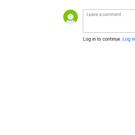
Log in to continue.
Log i